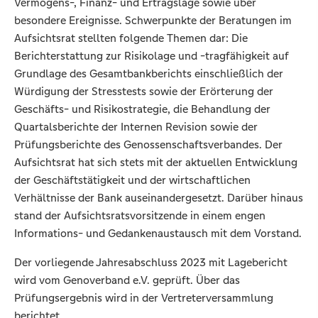
Vermögens-, Finanz- und Ertragslage sowie über
besondere Ereignisse. Schwerpunkte der Beratungen im
Aufsichtsrat stellten folgende Themen dar: Die
Berichterstattung zur Risikolage und -tragfähigkeit auf
Grundlage des Gesamtbankberichts einschließlich der
Würdigung der Stresstests sowie der Erörterung der
Geschäfts- und Risikostrategie, die Behandlung der
Quartalsberichte der Internen Revision sowie der
Prüfungsberichte des Genossenschaftsverbandes. Der
Aufsichtsrat hat sich stets mit der aktuellen Entwicklung
der Geschäftstätigkeit und der wirtschaftlichen
Verhältnisse der Bank auseinandergesetzt. Darüber hinaus
stand der Aufsichtsratsvorsitzende in einem engen
Informations- und Gedankenaustausch mit dem Vorstand.
Der vorliegende Jahresabschluss 2023 mit Lagebericht
wird vom Genoverband e.V. geprüft. Über das
Prüfungsergebnis wird in der Vertreterversammlung
berichtet.